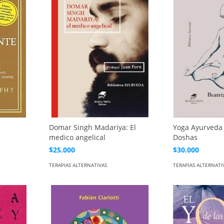
Domar Singh Madariya: El
Yoga Ayurveda 
medico angelical
Doshas
$25.000
$30.000
TERAPIAS ALTERNATIVAS
TERAPIAS ALTERNATI