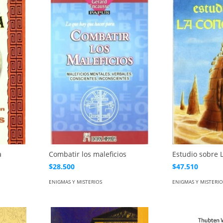
a
Combatir los maleficios
Estudio sobre 
$28.500
$47.510
ENIGMAS Y MISTERIOS
ENIGMAS Y MISTERIO