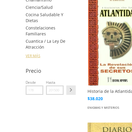
Ciencia/Salud
Cocina Saludable Y
Dietas
Constelaciones
Familiares
Cuantica / La Ley De
Atracción
VER MÁS
Precio
Desde
Hasta
Historia de la Atlantid
$38.020
ENIGMAS Y MISTERIOS