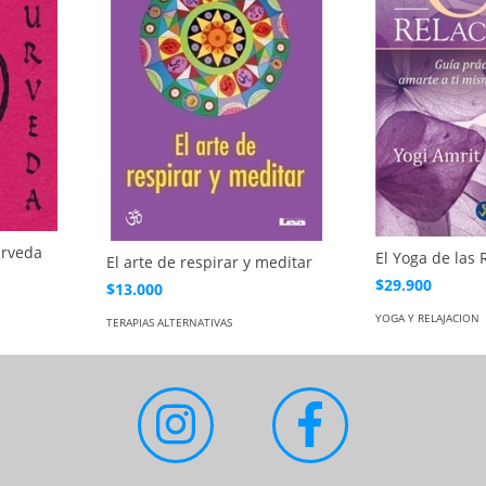
urveda
El Yoga de las 
El arte de respirar y meditar
$29.900
$13.000
YOGA Y RELAJACION
TERAPIAS ALTERNATIVAS