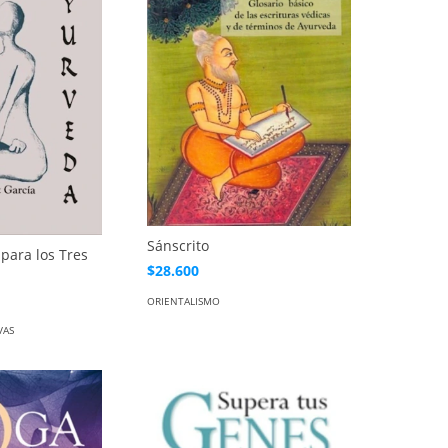
Sánscrito
para los Tres
$28.600
ORIENTALISMO
VAS