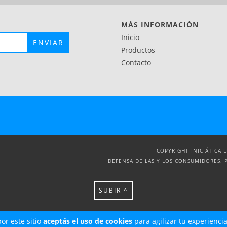
MÁS INFORMACIÓN
Inicio
Productos
Contacto
COPYRIGHT INICIÁTICA 
DEFENSA DE LAS Y LOS CONSUMIDORES. 
SUBIR ^
or este sitio
aceptás el uso de cookies
para agilizar tu experienci