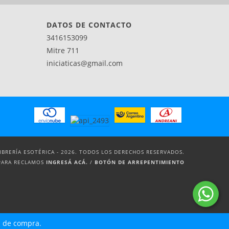
DATOS DE CONTACTO
3416153099
Mitre 711
iniciaticas@gmail.com
LIBRERÍA ESOTÉRICA - 2026. TODOS LOS DERECHOS RESERVADOS.
PARA RECLAMOS
INGRESÁ ACÁ.
/
BOTÓN DE ARREPENTIMIENTO
a de compra.