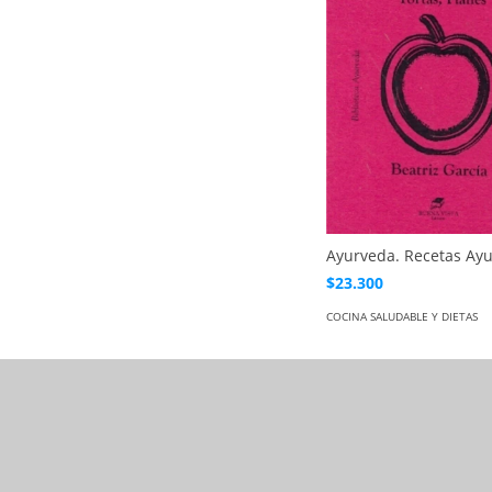
Ayurveda. Recetas Ay
$23.300
COCINA SALUDABLE Y DIETAS