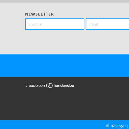
NEWSLETTER
Al navegar p