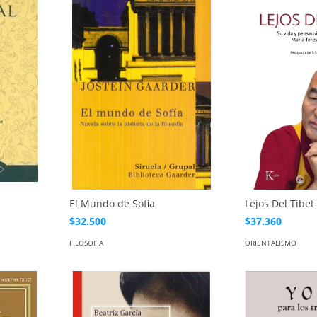
El Mundo de Sofia
Lejos Del Tibet
$32.500
$37.360
FILOSOFIA
ORIENTALISMO