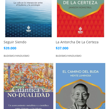
Seguir Siendo
La Antorcha De La Certeza
$39.000
$37.000
BUDISMO/HINDUISMO
BUDISMO/HINDUISMO