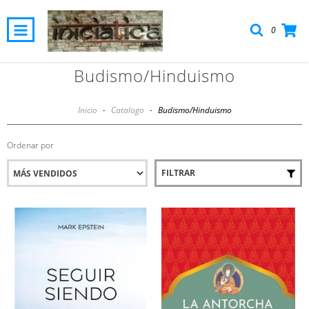
0
Budismo/Hinduismo
Inicio
-
Catalogo
-
Budismo/Hinduismo
Ordenar por
FILTRAR