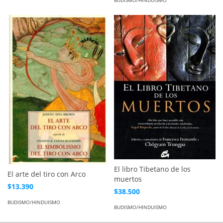
El libro Tibetano de los
El arte del tiro con Arco
muertos
$13.390
$38.500
BUDISMO/HINDUISMO
BUDISMO/HINDUISMO