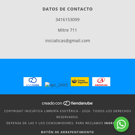
DATOS DE CONTACTO
3416153099
Mitre 711
iniciaticas@gmail.com
COPYRIGHT INICIÁTICA LIBRERÍA ESOTÉRICA - 2026. TODOS LOS DERECHOS
RESERVADOS.
DEFENSA DE LAS Y LOS CONSUMIDORES. PARA RECLAMOS
INGRESÁ ACÁ.
BOTÓN DE ARREPENTIMIENTO