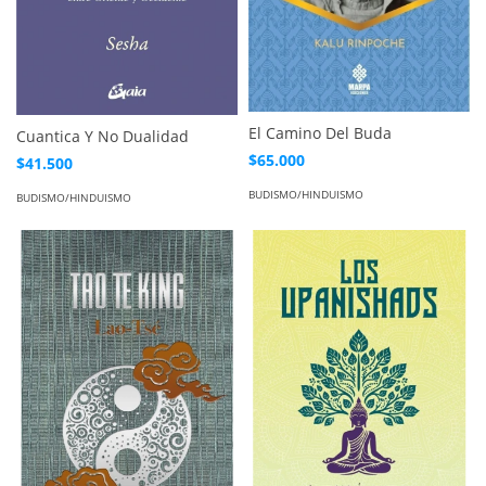
El Camino Del Buda
Cuantica Y No Dualidad
$65.000
$41.500
BUDISMO/HINDUISMO
BUDISMO/HINDUISMO