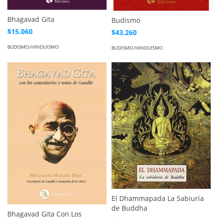
Bhagavad Gita
Budismo
$15.060
$43.260
BUDISMO/HINDUISMO
BUDISMO/HINDUISMO
El Dhammapada La Sabiuría
de Buddha
Bhagavad Gita Con Los