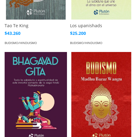
Tao Te King
Los upanishads
$43.260
$25.200
BUDISMO/HINDUISMO
BUDISMO/HINDUISMO