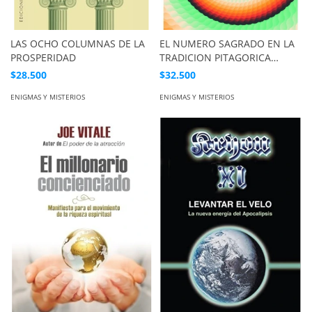
LAS OCHO COLUMNAS DE LA
EL NUMERO SAGRADO EN LA
PROSPERIDAD
TRADICION PITAGORICA
MASONICA
$28.500
$32.500
ENIGMAS Y MISTERIOS
ENIGMAS Y MISTERIOS