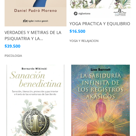
YOGA PRACTICA Y EQUILIBRIO
$16.500
VERDADES Y METIRAS DE LA
PSIQUIATRIA Y LA
YOGA Y RELAJACION
PSICOTERAPIA
$39.500
PSICOLOGIA