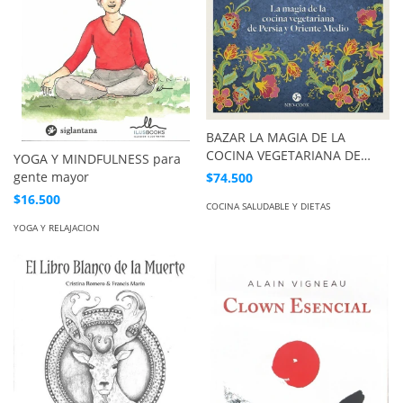
BAZAR LA MAGIA DE LA
COCINA VEGETARIANA DE
YOGA Y MINDFULNESS para
PERSIA Y ORIENTE MEDIO
gente mayor
$74.500
$16.500
COCINA SALUDABLE Y DIETAS
YOGA Y RELAJACION