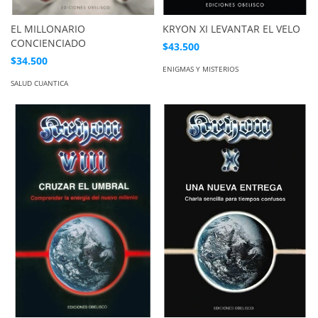
EL MILLONARIO
KRYON XI LEVANTAR EL VELO
CONCIENCIADO
$43.500
$34.500
ENIGMAS Y MISTERIOS
SALUD CUANTICA