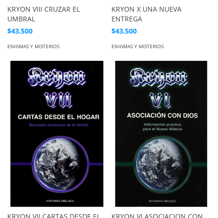
KRYON VIII CRUZAR EL
KRYON X UNA NUEVA
UMBRAL
ENTREGA
$43.500
$43.500
ENIGMAS Y MISTERIOS
ENIGMAS Y MISTERIOS
KRYON VII CARTAS DESDE EL
KRYON VI ASOCIACION CON