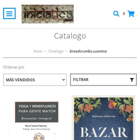
0
Catalogo
Inicio
-
Catalogo
-
breadcrumbs.cuantica
Ordenar por
FILTRAR