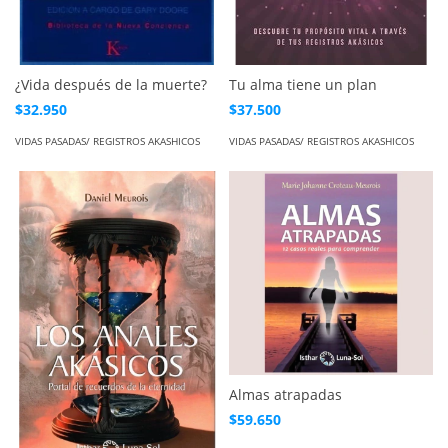
¿Vida después de la muerte?
Tu alma tiene un plan
$32.950
$37.500
VIDAS PASADAS/ REGISTROS AKASHICOS
VIDAS PASADAS/ REGISTROS AKASHICOS
Almas atrapadas
$59.650