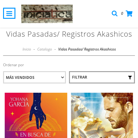
0
Vidas Pasadas/ Registros Akashicos
Inicio
-
Catalogo
-
Vidas Pasadas/ Registros Akashicos
Ordenar por
FILTRAR