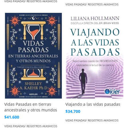
VIDAS PASADAS/ REGISTROS AKASHICOS
VIDAS PASADAS/ REGISTROS AKASHICOS
Vidas Pasadas en tierras
Viajando a las vidas pasadas
ancestrales y otros mundos
$34.700
$41.600
VIDAS PASADAS/ REGISTROS AKASHICOS
VIDAS PASADAS/ REGISTROS AKASHICOS