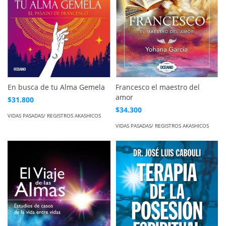
En busca de tu Alma Gemela
Francesco el maestro del
amor
$31.800
$34.300
VIDAS PASADAS/ REGISTROS AKASHICOS
VIDAS PASADAS/ REGISTROS AKASHICOS