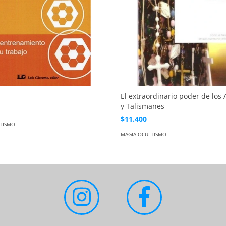
El extraordinario poder de los
y Talismanes
$11.400
TISMO
MAGIA-OCULTISMO