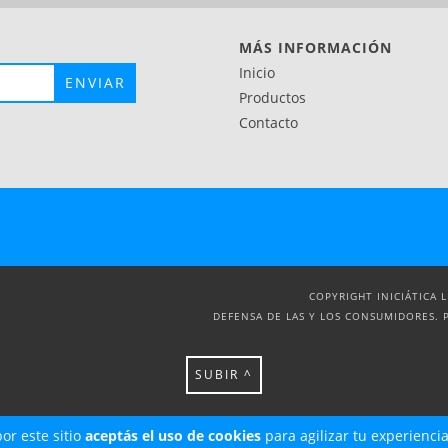
MÁS INFORMACIÓN
Inicio
Productos
Contacto
COPYRIGHT INICIÁTICA 
DEFENSA DE LAS Y LOS CONSUMIDORES. 
SUBIR ^
or este sitio
aceptás el uso de cookies
para agilizar tu experienci