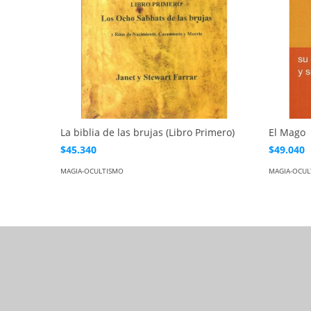
La biblia de las brujas (Libro Primero)
El Mago
$45.340
$49.040
MAGIA-OCULTISMO
MAGIA-OCUL