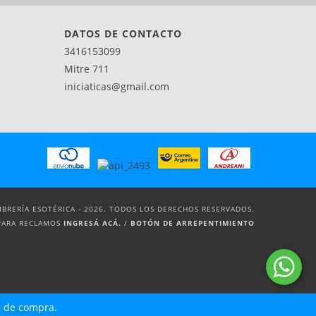
DATOS DE CONTACTO
3416153099
Mitre 711
iniciaticas@gmail.com
LIBRERÍA ESOTÉRICA - 2026. TODOS LOS DERECHOS RESERVADOS.
PARA RECLAMOS
INGRESÁ ACÁ.
/
BOTÓN DE ARREPENTIMIENTO
a de compra.