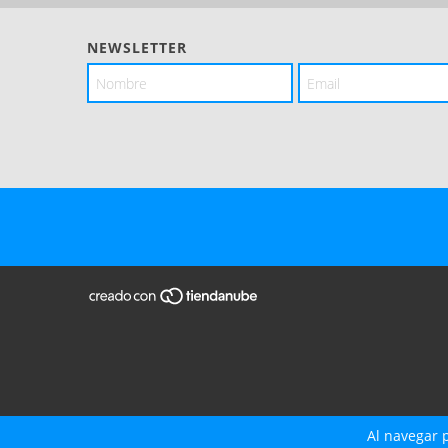
NEWSLETTER
Al navegar p