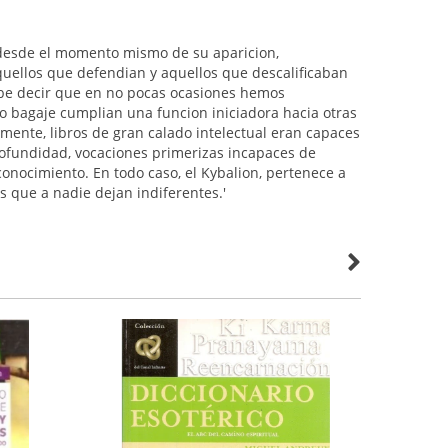
, desde el momento mismo de su aparicion,
uellos que defendian y aquellos que descalificaban
abe decir que en no pocas ocasiones hemos
o bagaje cumplian una funcion iniciadora hacia otras
amente, libros de gran calado intelectual eran capaces
rofundidad, vocaciones primerizas incapaces de
conocimiento. En todo caso, el Kybalion, pertenece a
os que a nadie dejan indiferentes.'