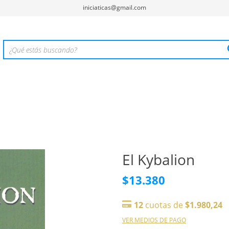
iniciaticas@gmail.com
El Kybalion
$13.380
12
cuotas de
$1.980,24
VER MEDIOS DE PAGO