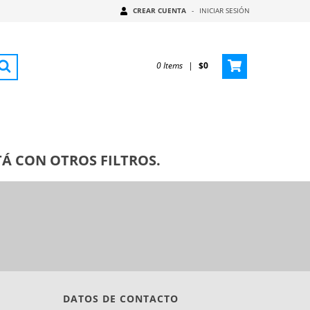
CREAR CUENTA
-
INICIAR SESIÓN
0
Items
|
$0
Á CON OTROS FILTROS.
DATOS DE CONTACTO