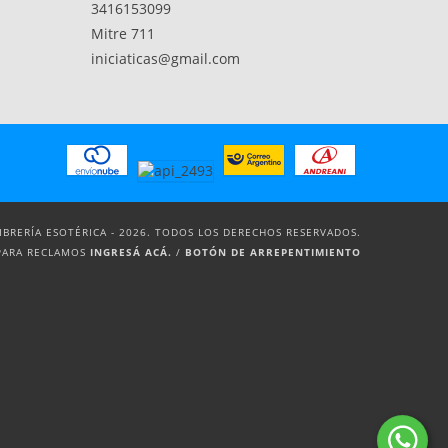
3416153099
Mitre 711
iniciaticas@gmail.com
LIBRERÍA ESOTÉRICA - 2026. TODOS LOS DERECHOS RESERVADOS.
PARA RECLAMOS
INGRESÁ ACÁ.
/
BOTÓN DE ARREPENTIMIENTO